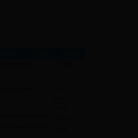
政策法规
宣传阵地
党的建设
管执法专项行动的通知
18-01-18
18-01-18
18-01-18
级安全监管执法机构监管监察执
18-01-16
安全监管执法机构监管监察执法
18-01-08