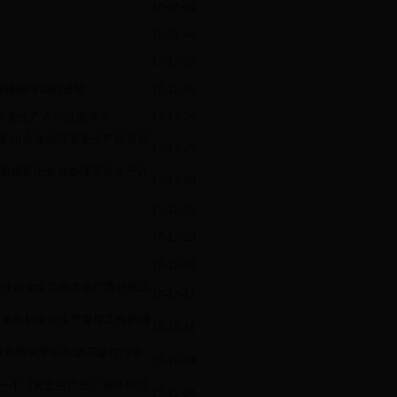
18-01-04
18-01-04
17-12-26
程视频培训的通知
17-12-26
场安全生产许可证的请示
17-12-26
煤矿山企业办理安全生产许可证
17-12-26
家非煤矿山企业办理安全生产许
17-12-20
17-12-20
17-12-20
17-12-20
面加强企业全员安全生产责任制工
17-12-11
展岁末年初安全生产督导工作的通
17-12-11
明春危险化学品和烟花爆竹行业
17-12-04
第一个《安全生产法》宣传周活
17-12-04