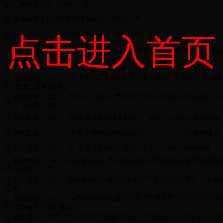
行政许可公告〔2018〕1号
新乡市安全生产监督管理局公告〔2018〕1号
新乡市安全生产监督管理局公告〔2017〕16号
点击进入首页
新安监管〔2017〕172号关于参加河南省安全生产综合监管平台第二次远
新安监管〔2017〕171号 关于注销卫辉市天然资源有限公司张家庄采石
新安监管〔2017〕170号关于拟向春江集团有限公司第二采石场等3家非
(延期、变更)的报告
新安监管〔2017〕169号关于拟向河南孟电集团水泥有限公司采石四厂1
可证延期的报告
新安监管〔2017〕166号 关于转发豫安监管办〔2017〕214号文件的通知
新安监管〔2017〕165号 关于转发豫安监管办〔2017〕213号文件的通知
新安委办〔2017〕101号 关于转发豫安委办〔2017〕67号文件的通知
新安委办〔2017〕99号 新乡市人民政府安全生产委员会办公室关于全
作的责任分工
新安委办〔2017〕98号 新乡市人民政府安全生产委员会办公室关于开
知
新安监管〔2017〕157号新乡市安全生产监督管理局关于认真抓好今冬
安全生产工作的通知
新安委办〔2017〕95号新乡市人民政府安全生产委员会办公室关于开展